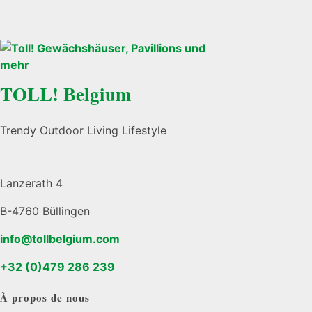
TOLL! Belgium
Trendy Outdoor Living Lifestyle
Lanzerath 4
B-4760 Büllingen
info@tollbelgium.com
+32 (0)479 286 239
À propos de nous