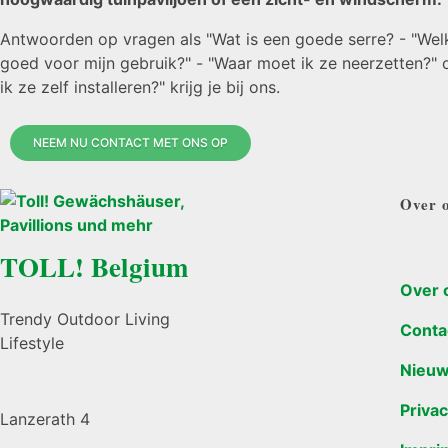
Antwoorden op vragen als "Wat is een goede serre? - "Welk
goed voor mijn gebruik?" - "Waar moet ik ze neerzetten?" 
ik ze zelf installeren?" krijg je bij ons.
NEEM NU CONTACT MET ONS OP
Over 
TOLL! Belgium
Over 
Trendy Outdoor Living
Conta
Lifestyle
Nieu
Privac
Lanzerath 4