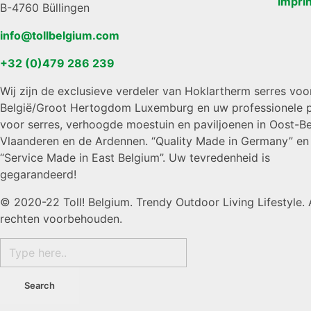
Imprin
B-4760 Büllingen
info@tollbelgium.com
+32 (0)479 286 239
Wij zijn de exclusieve verdeler van Hoklartherm serres voo
België/Groot Hertogdom Luxemburg en uw professionele p
voor serres, verhoogde moestuin en paviljoenen in Oost-Be
Vlaanderen en de Ardennen. “Quality Made in Germany” en
“Service Made in East Belgium”. Uw tevredenheid is
gegarandeerd!
© 2020-22 Toll! Belgium. Trendy Outdoor Living Lifestyle. 
rechten voorbehouden.