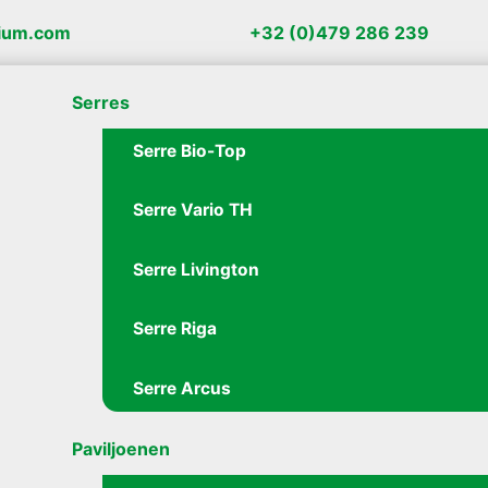
gium.com
+32 (0)479 286 239
Serres
Serre Bio-Top
Serre Vario TH
Serre Livington
Serre Riga
Serre Arcus
Paviljoenen