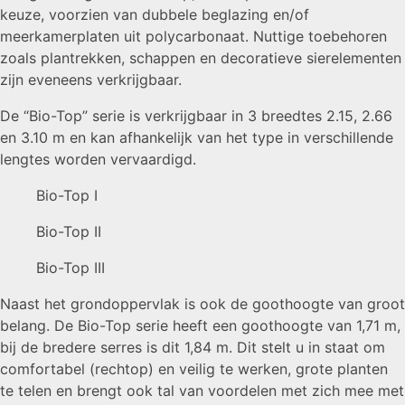
keuze, voorzien van dubbele beglazing en/of
meerkamerplaten uit polycarbonaat. Nuttige toebehoren
zoals plantrekken, schappen en decoratieve sierelementen
zijn eveneens verkrijgbaar.
De “Bio-Top” serie is verkrijgbaar in 3 breedtes 2.15, 2.66
en 3.10 m en kan afhankelijk van het type in verschillende
lengtes worden vervaardigd.
Bio-Top I
Bio-Top II
Bio-Top III
Naast het grondoppervlak is ook de goothoogte van groot
belang. De Bio-Top serie heeft een goothoogte van 1,71 m,
bij de bredere serres is dit 1,84 m. Dit stelt u in staat om
comfortabel (rechtop) en veilig te werken, grote planten
te telen en brengt ook tal van voordelen met zich mee met