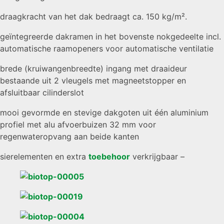
draagkracht van het dak bedraagt ca. 150 kg/m².
geïntegreerde dakramen in het bovenste nokgedeelte incl.
automatische raamopeners voor automatische ventilatie
brede (kruiwangenbreedte) ingang met draaideur
bestaande uit 2 vleugels met magneetstopper en
afsluitbaar cilinderslot
mooi gevormde en stevige dakgoten uit één aluminium
profiel met alu afvoerbuizen 32 mm voor
regenwateropvang aan beide kanten
sierelementen en extra
toebehoor
verkrijgbaar –