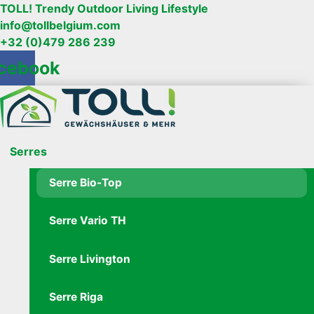
TOLL! Trendy Outdoor Living Lifestyle
info@tollbelgium.com
+32 (0)479 286 239
cebook
Serres
Serre Bio-Top
Serre Vario TH
Serre Livington
Serre Riga