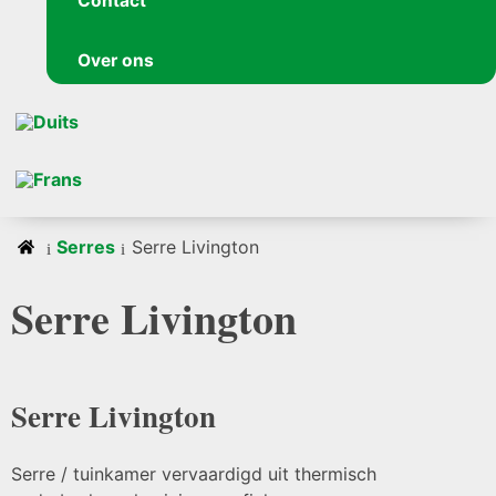
Contact
Over ons
Serres
Serre Livington
Serre Livington
Serre Livington
Serre / tuinkamer vervaardigd uit thermisch