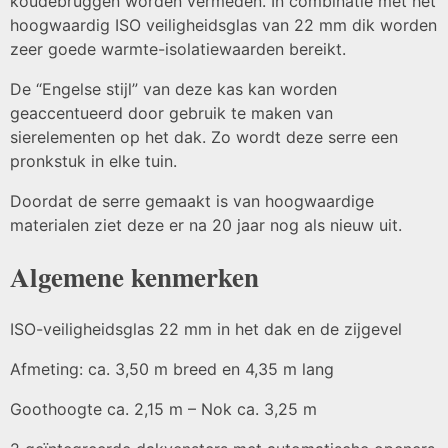
koudebruggen worden vermeden. In combinatie met het
hoogwaardig ISO veiligheidsglas van 22 mm dik worden
zeer goede warmte-isolatiewaarden bereikt.
De “Engelse stijl” van deze kas kan worden
geaccentueerd door gebruik te maken van
sierelementen op het dak. Zo wordt deze serre een
pronkstuk in elke tuin.
Doordat de serre gemaakt is van hoogwaardige
materialen ziet deze er na 20 jaar nog als nieuw uit.
Algemene kenmerken
ISO-veiligheidsglas 22 mm in het dak en de zijgevel
Afmeting: ca. 3,50 m breed en 4,35 m lang
Goothoogte ca. 2,15 m – Nok ca. 3,25 m