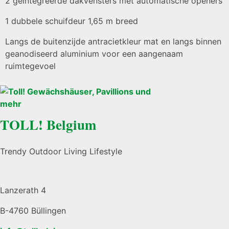
2 geïntegreerde dakvensters met automatische openers
1 dubbele schuifdeur 1,65 m breed
Langs de buitenzijde antracietkleur mat en langs binnen
geanodiseerd aluminium voor een aangenaam
ruimtegevoel
TOLL! Belgium
Trendy Outdoor Living Lifestyle
Lanzerath 4
B-4760 Büllingen