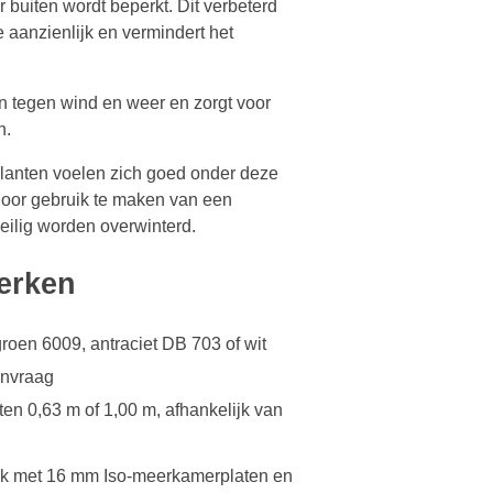
buiten wordt beperkt. Dit verbeterd
 aanzienlijk en vermindert het
n tegen wind en weer en zorgt voor
n.
lanten voelen zich goed onder deze
oor gebruik te maken van een
eilig worden overwinterd.
erken
oen 6009, antraciet DB 703 of wit
anvraag
en 0,63 m of 1,00 m, afhankelijk van
dak met 16 mm Iso-meerkamerplaten en