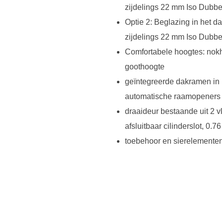
zijdelings 22 mm Iso Dubbe
Optie 2: Beglazing in het d
zijdelings 22 mm Iso Dubbe
Comfortabele hoogtes: nok
goothoogte
geïntegreerde dakramen in
automatische raamopeners v
draaideur bestaande uit 2 
afsluitbaar cilinderslot, 0.7
toebehoor en sierelementen