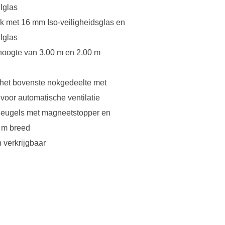
lglas
ak met 16 mm Iso-veiligheidsglas en
lglas
hoogte van 3.00 m en 2.00 m
 het bovenste nokgedeelte met
oor automatische ventilatie
vleugels met magneetstopper en
6 m breed
 verkrijgbaar