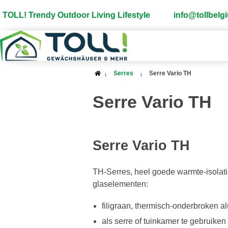
TOLL! Trendy Outdoor Living Lifestyle
info@tollbel
Serres
Serre Vario TH
Serre Vario TH
Serre Vario TH
TH-Serres, heel goede warmte-isolati
glaselementen:
filigraan, thermisch-onderbroken a
als serre of tuinkamer te gebruiken