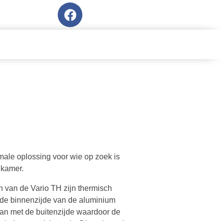
imale oplossing voor wie op zoek is
nkamer.
n van de Vario TH zijn thermisch
 de binnenzijde van de aluminium
taan met de buitenzijde waardoor de