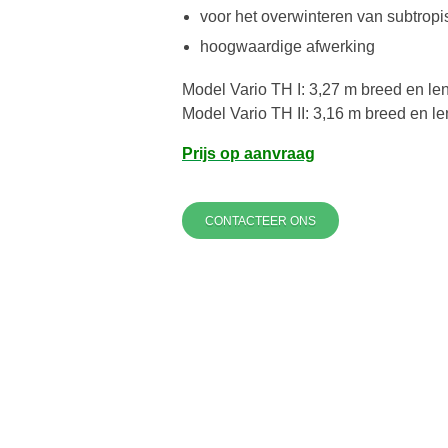
voor het overwinteren van subtropi
hoogwaardige afwerking
Model Vario TH I: 3,27 m breed en len
Model Vario TH II: 3,16 m breed en le
Prijs op aanvraag
CONTACTEER ONS