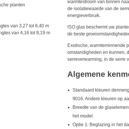
warmtestroom van binnen naar 
sche planten
de isolatiewaarde van de serre
energieverbruik.
gtes van 3,27 tot 6,40 m
ISO glas beschermt uw plante
ngtes van 4,16 tot 8,19 m
de beste groeiomstandighede
Exotische, warmteminnende p
omstandigheden en kunnen, d
serreverwarming, in de serre v
Algemene kenm
Standaard kleuren dennengr
9016. Andere kleuren op a
Breedte van de glaselement
het model
Optie 1: Beglazing in het 