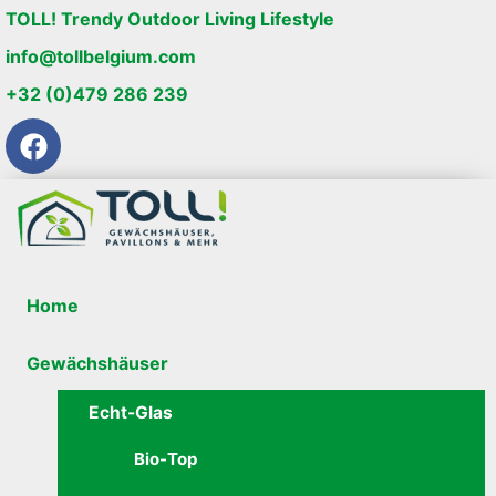
TOLL! Trendy Outdoor Living Lifestyle
info@tollbelgium.com
+32 (0)479 286 239
Home
Gewächshäuser
Echt-Glas
Bio-Top