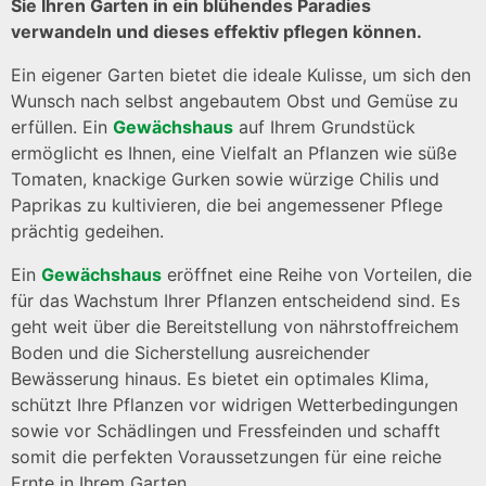
Sie Ihren Garten in ein blühendes Paradies
verwandeln und dieses effektiv pflegen können.
Ein eigener Garten bietet die ideale Kulisse, um sich den
Wunsch nach selbst angebautem Obst und Gemüse zu
erfüllen. Ein
Gewächshaus
auf Ihrem Grundstück
ermöglicht es Ihnen, eine Vielfalt an Pflanzen wie süße
Tomaten, knackige Gurken sowie würzige Chilis und
Paprikas zu kultivieren, die bei angemessener Pflege
prächtig gedeihen.
Ein
Gewächshaus
eröffnet eine Reihe von Vorteilen, die
für das Wachstum Ihrer Pflanzen entscheidend sind. Es
geht weit über die Bereitstellung von nährstoffreichem
Boden und die Sicherstellung ausreichender
Bewässerung hinaus. Es bietet ein optimales Klima,
schützt Ihre Pflanzen vor widrigen Wetterbedingungen
sowie vor Schädlingen und Fressfeinden und schafft
somit die perfekten Voraussetzungen für eine reiche
Ernte in Ihrem Garten.