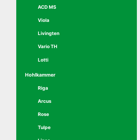
ACD MS
Viola
Livingten
Vario TH
Lotti
Hohlkammer
Riga
Arcus
Rose
Tulpe