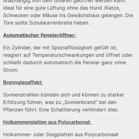
unabhängig von dem unteren geöffnet werden kann.
Ideal für eine gute Lüftung ohne das Hund /Katze,
Schnecken oder Mäuse ins Gewächshaus gelangen. Die
Türe sollte Schubkarrenbreite haben.
Automatischer Fensteröffner:
Ein Zylinder, der mit Spezialflüssigkeit gefüllt ist,
reagiert auf Temperaturschwankungen und öffnet oder
schließt dadurch automatisch die Fenster ganz ohne
Strom.
Brennglaseffekt:
Sonnenstrahlen bündeln sich und können zu starker
Erhitzung führen, was zu „Sonnenbrand“ bei den
Pflanzen führt. Eine Schattierung verhindert dies.
Holkammerplatten aus Polycarbonat:
Holkammer- oder Stegplatten aus Polycarbonaat