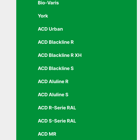
Bio-Varis
York
ACD Urban
ACD Blackline R
ACD Blackline R XH
ACD Blackline S
ACD Aluline R
ACD Aluline S
ACD R-Serie RAL
ACD S-Serie RAL
ACD MR