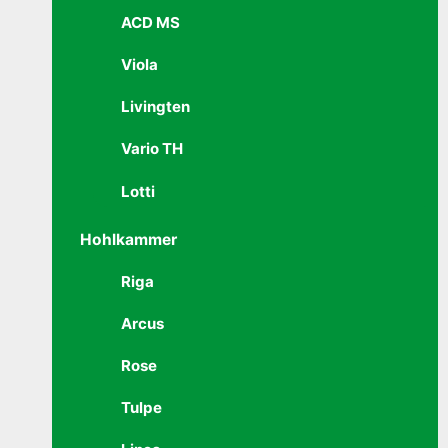
ACD MS
Viola
Livingten
Vario TH
Lotti
Hohlkammer
Riga
Arcus
Rose
Tulpe