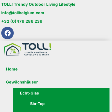
TOLL! Trendy Outdoor Living Lifestyle
info@tollbelgium.com
+32 (0)479 286 239
Home
Gewächshäuser
Echt-Glas
Bio-Top