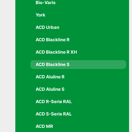
Bio-Varis
York
ACD Urban
ACD Blackline R
ACD Blackline R XH
ACD Blackline S
ACD Aluline R
ACD Aluline S
ACD R-Serie RAL
ACD S-Serie RAL
ACD MR