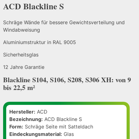
ACD Blackline S
Schräge Wände für bessere Gewichtsverteilung und
Windabweisung
Aluminiumstruktur in RAL 9005
Sicherheitsglas
12 Jahre Garantie
Blackline S104, S106, S208, S306 XH: von 9
bis 22,5 m²
Hersteller:
ACD
Bezeichnung:
ACD Blackline S
Form:
Schräge Seite mit Satteldach
Eindeckungsmaterial:
Glas