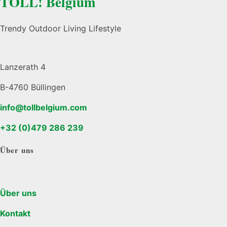
TOLL! Belgium
Trendy Outdoor Living Lifestyle
Lanzerath 4
B-4760 Büllingen
info@tollbelgium.com
+32 (0)479 286 239
Über uns
Über uns
Kontakt