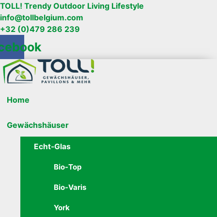
TOLL! Trendy Outdoor Living Lifestyle
info@tollbelgium.com
+32 (0)479 286 239
cebook
Home
Gewächshäuser
Echt-Glas
Bio-Top
Bio-Varis
York