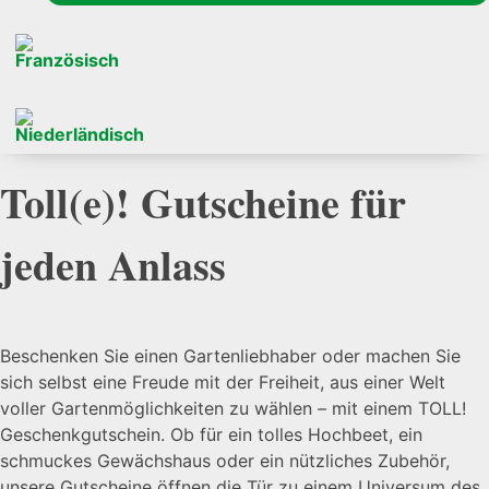
Toll(e)! Gutscheine für
jeden Anlass
Beschenken Sie einen Gartenliebhaber oder machen Sie
sich selbst eine Freude mit der Freiheit, aus einer Welt
voller Gartenmöglichkeiten zu wählen – mit einem TOLL!
Geschenkgutschein. Ob für ein tolles Hochbeet, ein
schmuckes Gewächshaus oder ein nützliches Zubehör,
unsere Gutscheine öffnen die Tür zu einem Universum des