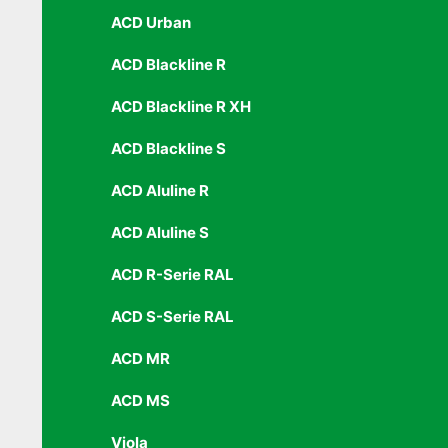
ACD Urban
ACD Blackline R
ACD Blackline R XH
ACD Blackline S
ACD Aluline R
ACD Aluline S
ACD R-Serie RAL
ACD S-Serie RAL
ACD MR
ACD MS
Viola